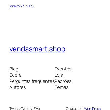
janeiro 23, 2026
vendasmart.shop
Blog
Eventos
Sobre
Loja
Perguntas frequentes
Padrões
Autores
Temas
Twenty Twenty-Five
Criado com
WordPress